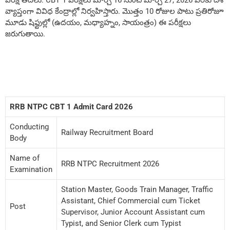
పరీక్ష తేదీలు: CBT 1 పరీక్షలు మార్చి 16 నుంచి మార్చి 27, 2026 వరకు దేశ
వ్యాప్తంగా వివిధ కేంద్రాల్లో నిర్వహిస్తారు. మొత్తం 10 రోజుల పాటు ప్రతిరోజూ
మూడు షిఫ్టుల్లో (ఉదయం, మధ్యాహ్నం, సాయంత్రం) ఈ పరీక్షలు
జరుగుతాయి.
RRB NTPC CBT 1 Admit Card 2026
Conducting
Railway Recruitment Board
Body
Name of
RRB NTPC Recruitment 2026
Examination
Station Master, Goods Train Manager, Traffic
Assistant, Chief Commercial cum Ticket
Post
Supervisor, Junior Account Assistant cum
Typist, and Senior Clerk cum Typist