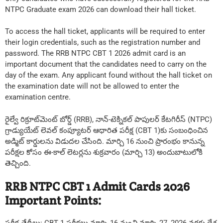
NTPC Graduate exam 2026 can download their hall ticket.
To access the hall ticket, applicants will be required to enter
their login credentials, such as the registration number and
password. The RRB NTPC CBT 1 2026 admit card is an
important document that the candidates need to carry on the
day of the exam. Any applicant found without the hall ticket on
the examination date will not be allowed to enter the
examination centre.
రైల్వే రిక్రూట్‌మెంట్ బోర్డ్ (RRB), నాన్-టెక్నికల్ పాపులర్ కేటగిరీస్ (NTPC)
గ్రాడ్యుయేట్ లెవల్ కంప్యూటర్ ఆధారిత పరీక్ష (CBT 1)కు సంబంధించిన
అడ్మిట్ కార్డులను విడుదల చేసింది. మార్చి 16 నుంచి ప్రారంభం కానున్న
పరీక్షల కోసం ఈ-కాల్ లెటర్లను శుక్రవారం (మార్చి 13) అందుబాటులోకి
తెచ్చింది.
RRB NTPC CBT 1 Admit Cards 2026
Important Points: