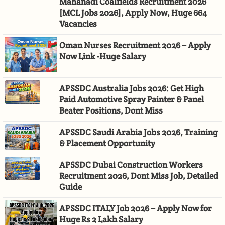
Mahanadi Coalfields Recruitment 2026
[MCL Jobs 2026], Apply Now, Huge 664
Vacancies
Oman Nurses Recruitment 2026 – Apply
Now Link -Huge Salary
APSSDC Australia Jobs 2026: Get High
Paid Automotive Spray Painter & Panel
Beater Positions, Dont Miss
APSSDC Saudi Arabia Jobs 2026, Training
& Placement Opportunity
APSSDC Dubai Construction Workers
Recruitment 2026, Dont Miss Job, Detailed
Guide
APSSDC ITALY Job 2026 – Apply Now for
Huge Rs 2 Lakh Salary