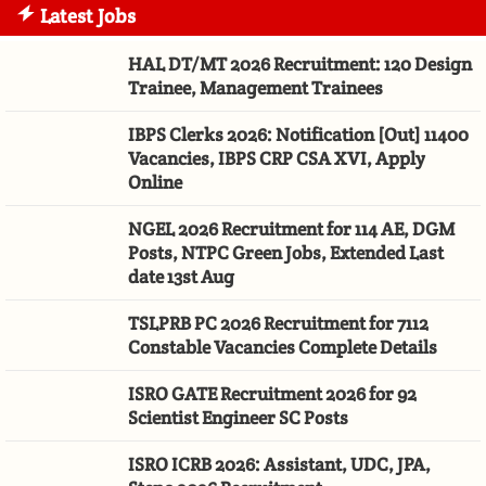
Latest Jobs
HAL DT/MT 2026 Recruitment: 120 Design
Trainee, Management Trainees
IBPS Clerks 2026: Notification [Out] 11400
Vacancies, IBPS CRP CSA XVI, Apply
Online
NGEL 2026 Recruitment for 114 AE, DGM
Posts, NTPC Green Jobs, Extended Last
date 13st Aug
TSLPRB PC 2026 Recruitment for 7112
Constable Vacancies Complete Details
ISRO GATE Recruitment 2026 for 92
Scientist Engineer SC Posts
ISRO ICRB 2026: Assistant, UDC, JPA,