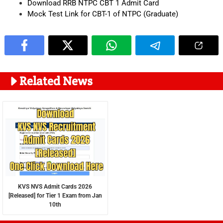
Download RRB NTPC CBT 1 Admit Card
Mock Test Link for CBT-1 of NTPC (Graduate)
Related News
KVS NVS Admit Cards 2026
[Released] for Tier 1 Exam from Jan
10th