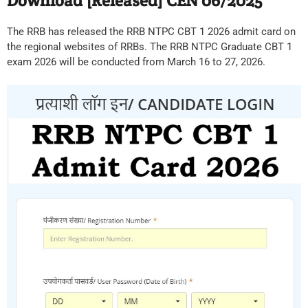
Download [Released] CEN 06/2025
The RRB has released the RRB NTPC CBT 1 2026 admit card on
the regional websites of RRBs. The RRB NTPC Graduate CBT 1
exam 2026 will be conducted from March 16 to 27, 2026.