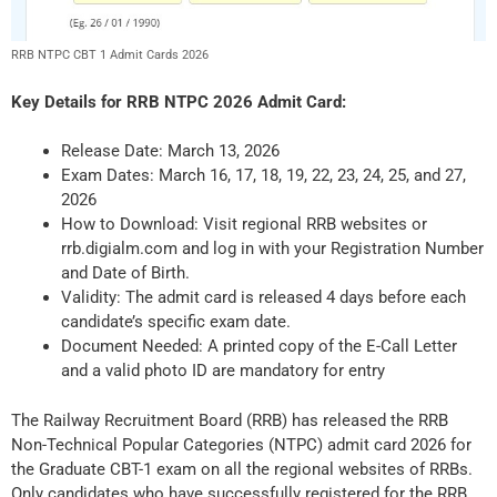
RRB NTPC CBT 1 Admit Cards 2026
Key Details for RRB NTPC 2026 Admit Card:
Release Date: March 13, 2026
Exam Dates: March 16, 17, 18, 19, 22, 23, 24, 25, and 27,
2026
How to Download: Visit regional RRB websites or
rrb.digialm.com and log in with your Registration Number
and Date of Birth.
Validity: The admit card is released 4 days before each
candidate’s specific exam date.
Document Needed: A printed copy of the E-Call Letter
and a valid photo ID are mandatory for entry
The Railway Recruitment Board (RRB) has released the RRB
Non-Technical Popular Categories (NTPC) admit card 2026 for
the Graduate CBT-1 exam on all the regional websites of RRBs.
Only candidates who have successfully registered for the RRB